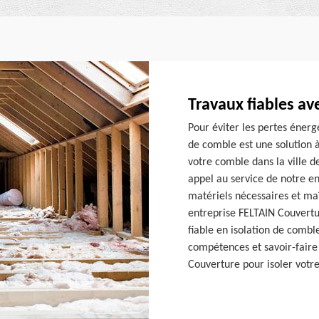
Travaux fiables a
Pour éviter les pertes énergé
de comble est une solution à
votre comble dans la ville d
appel au service de notre e
matériels nécessaires et maî
entreprise FELTAIN Couvertur
fiable en isolation de combl
compétences et savoir-faire 
Couverture pour isoler votre