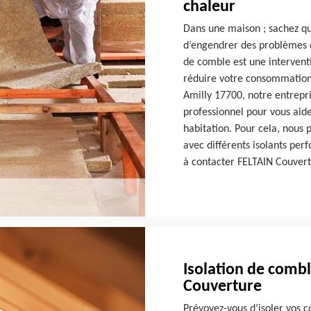
chaleur
Dans une maison ; sachez que
d’engendrer des problèmes d
de comble est une interventi
réduire votre consommation d
Amilly 17700, notre entrepr
professionnel pour vous aide
habitation. Pour cela, nous 
avec différents isolants perf
à contacter FELTAIN Couvert
Isolation de combl
Couverture
Prévoyez-vous d’isoler vos c