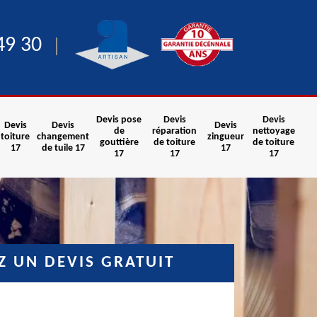
49 30
Devis pose
Devis
Devis
Devis
Devis
Devis
de
réparation
nettoyage
toiture
changement
zingueur
gouttière
de toiture
de toiture
17
de tuile 17
17
17
17
17
 UN DEVIS GRATUIT