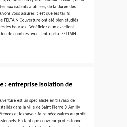
urs, comme : du type de comble à isoler, de la
ériaux isolants à utiliser, de la durée des
vons vous assurer, c’est que les tarifs
se FELTAIN Couverture ont été bien étudiés
tes les bourses. Bénéficiez d’un excellent
ation de combles avec l’entreprise FELTAIN
 : entreprise isolation de
uverture est un spécialiste en travaux de
allés dans la ville de Saint Pierre D Amilly
ences et les savoir-faire nécessaires au profit
essionnels. En tant que couvreur professionnel,