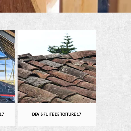
RÉPARATEUR, I
17
DEVIS FUITE DE TOITURE 17