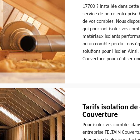
17700 ? Installée dans cette
service de notre entreprise 
de vos combles. Nous dispos
qui pourront isoler vos com
matériaux isolants perform
ou un comble perdu ; nos éq
solutions pour l’isoler. Ains
Couverture pour réaliser un
Tarifs isolation d
Couverture
Pour isoler vos combles dans
entreprise FELTAIN Couverture