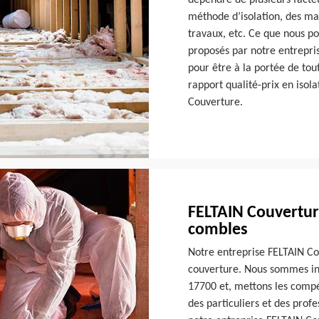
dépendre de plusieurs facte
méthode d’isolation, des mat
travaux, etc. Ce que nous pou
proposés par notre entrepri
pour être à la portée de tou
rapport qualité-prix en isol
Couverture.
FELTAIN Couverture
combles
Notre entreprise FELTAIN Co
couverture. Nous sommes inst
17700 et, mettons les compét
des particuliers et des prof