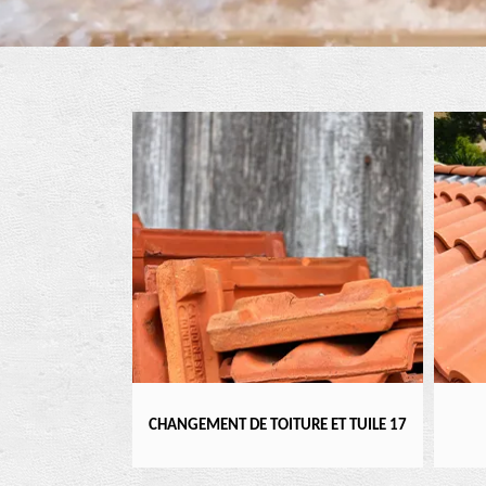
ENTIER 17
CHANGEMENT DE TOITURE ET TUILE 17