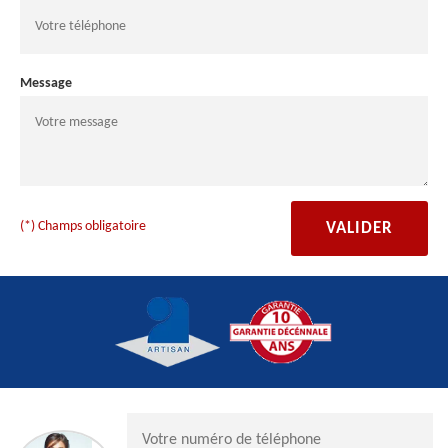
Message
(*) Champs obligatoire