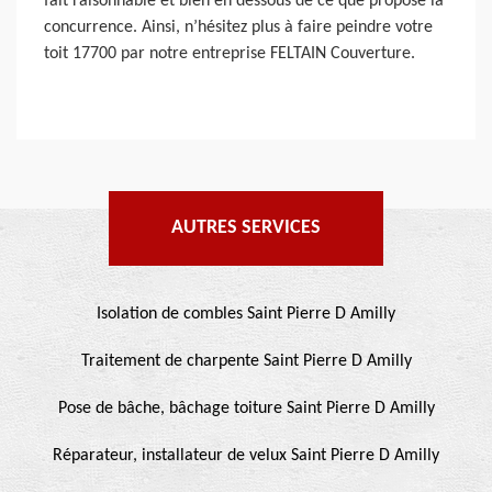
fait raisonnable et bien en dessous de ce que propose la
concurrence. Ainsi, n’hésitez plus à faire peindre votre
toit 17700 par notre entreprise FELTAIN Couverture.
AUTRES SERVICES
Isolation de combles Saint Pierre D Amilly
Traitement de charpente Saint Pierre D Amilly
Pose de bâche, bâchage toiture Saint Pierre D Amilly
Réparateur, installateur de velux Saint Pierre D Amilly