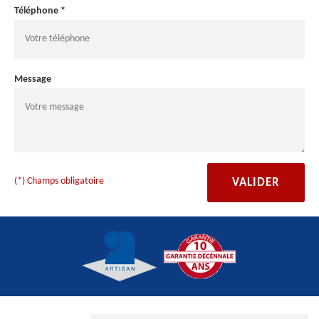
Téléphone *
Message
(*) Champs obligatoire