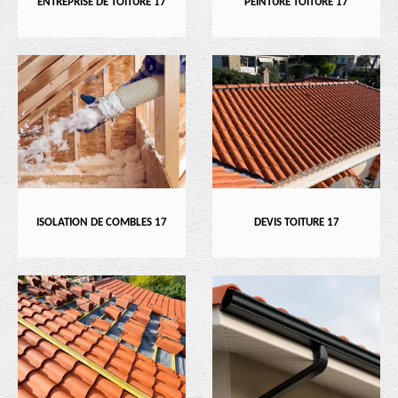
ENTREPRISE DE TOITURE 17
PEINTURE TOITURE 17
ISOLATION DE COMBLES 17
DEVIS TOITURE 17