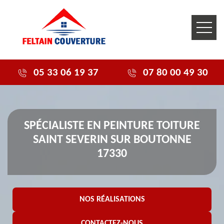
05 33 06 19 37
07 80 00 49 30
SPÉCIALISTE EN PEINTURE TOITURE
SAINT SEVERIN SUR BOUTONNE
17330
NOS RÉALISATIONS
CONTACTEZ-NOUS