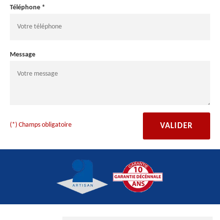
Téléphone *
Message
(*) Champs obligatoire