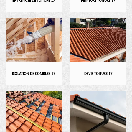
ENTREPRISE DE TOITURE 17
PEINTURE TOITURE 17
ISOLATION DE COMBLES 17
DEVIS TOITURE 17