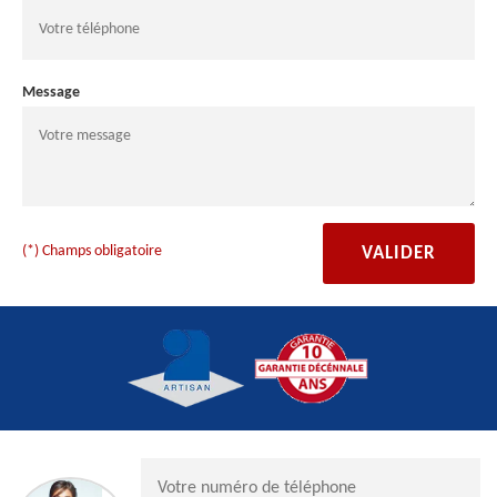
Message
(*) Champs obligatoire