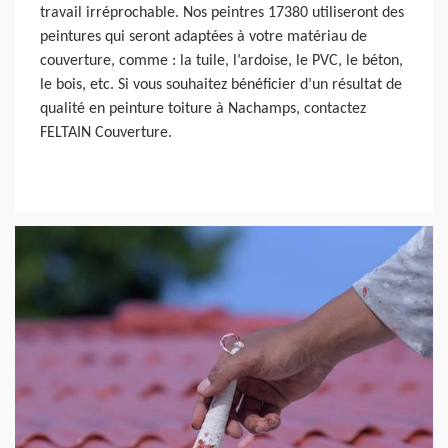
travail irréprochable. Nos peintres 17380 utiliseront des
peintures qui seront adaptées à votre matériau de
couverture, comme : la tuile, l’ardoise, le PVC, le béton,
le bois, etc. Si vous souhaitez bénéficier d’un résultat de
qualité en peinture toiture à Nachamps, contactez
FELTAIN Couverture.